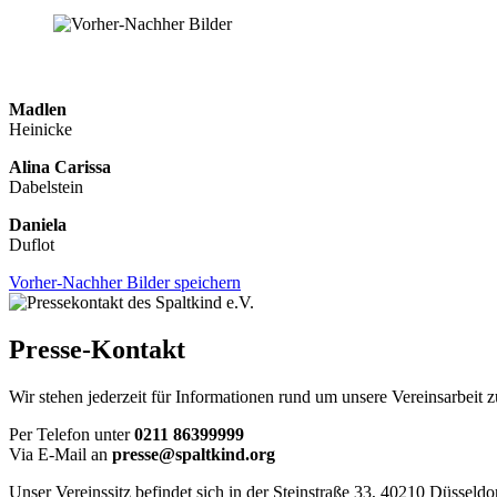
Madlen
Heinicke
Alina Carissa
Dabelstein
Daniela
Duflot
Vorher-Nachher Bilder speichern
Presse-Kontakt
Wir stehen jederzeit für Informationen rund um unsere Vereinsarbeit 
Per Telefon unter
0211 86399999
Via E-Mail an
presse@spaltkind.org
Unser Vereinssitz befindet sich in der Steinstraße 33, 40210 Düsseldor