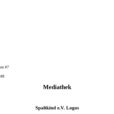
ion #7
 #8
Mediathek
Spaltkind e.V. Logos