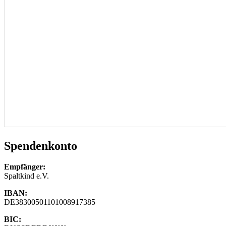
Spendenkonto
Empfänger:
Spaltkind e.V.
IBAN:
DE38300501101008917385
BIC: