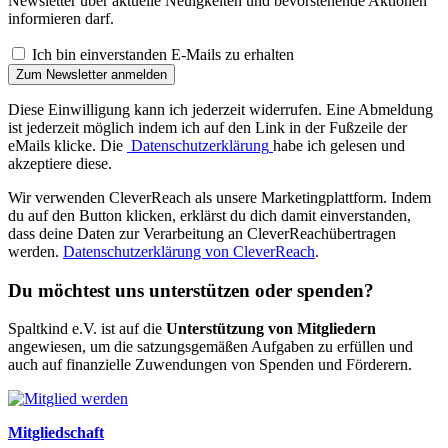
Newsletter über aktuelle Neuigkeiten und bevorstehende Aktionen
informieren darf.
Ich bin einverstanden E-Mails zu erhalten
Zum Newsletter anmelden
Diese Einwilligung kann ich jederzeit widerrufen. Eine Abmeldung
ist jederzeit möglich indem ich auf den Link in der Fußzeile der
eMails klicke. Die
Datenschutzerklärung
habe ich gelesen und
akzeptiere diese.
Wir verwenden CleverReach als unsere Marketingplattform. Indem
du auf den Button klicken, erklärst du dich damit einverstanden,
dass deine Daten zur Verarbeitung an
CleverReach
übertragen
werden.
Datenschutzerklärung von
CleverReach
.
Du möchtest uns unterstützen oder spenden?
Spaltkind e.V. ist auf die
Unterstützung von Mitgliedern
angewiesen, um die satzungsgemäßen Aufgaben zu erfüllen und
auch auf finanzielle Zuwendungen von Spenden und Förderern.
Mitgliedschaft